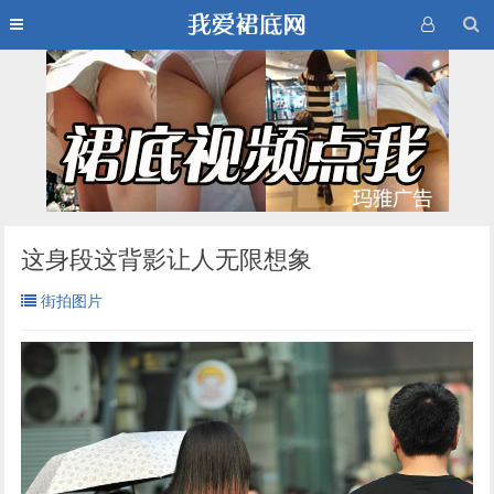
这身段这背影让人无限想象
街拍图片