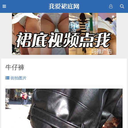
牛仔褲
街拍图片