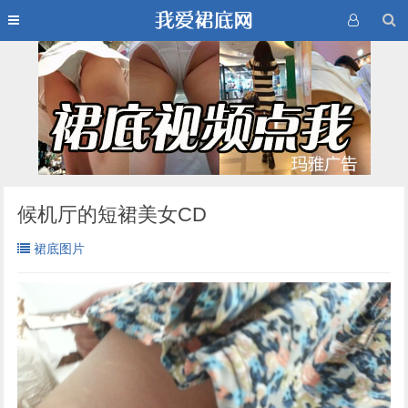
候机厅的短裙美女CD
裙底图片