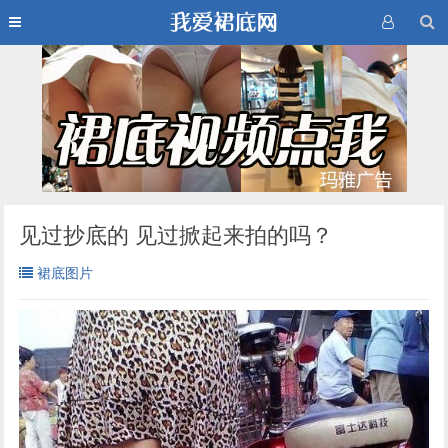
见过抄底的 见过掀起来拍的吗？
裙底图片